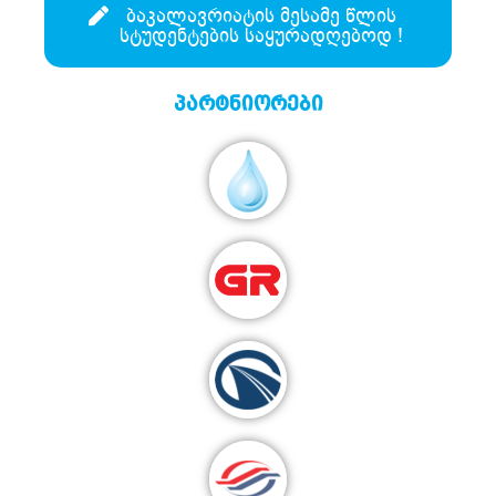
ბაკალავრიატის მესამე წლის
სტუდენტების საყურადღებოდ !
პარტნიორები